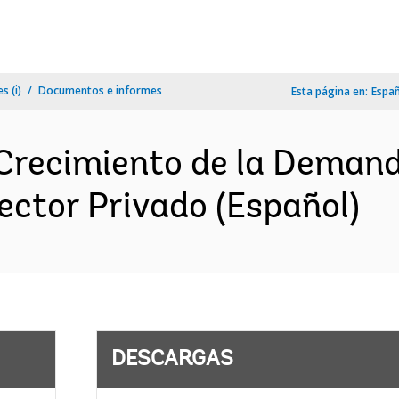
s (i)
Documentos e informes
Esta página en:
Espa
Crecimiento de la Demanda
ector Privado (Español)
DESCARGAS