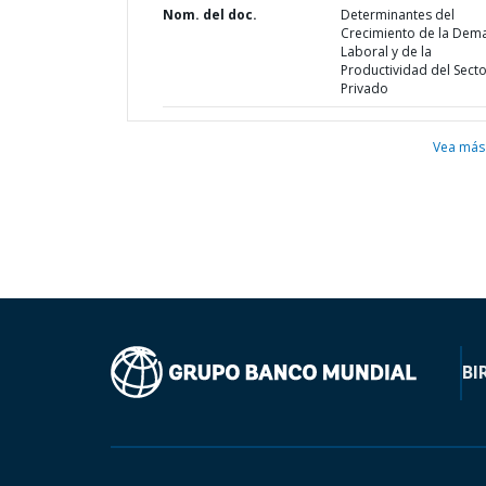
Nom. del doc.
Determinantes del
Crecimiento de la Dem
Laboral y de la
Productividad del Sect
Privado
Vea más
BI