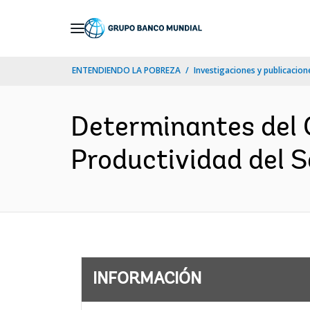
Skip
to
Main
ENTENDIENDO LA POBREZA
Investigaciones y publicacione
Navigation
Determinantes del 
Productividad del S
INFORMACIÓN