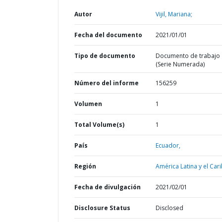
Autor
Vijil, Mariana;
Fecha del documento
2021/01/01
Tipo de documento
Documento de trabajo
(Serie Numerada)
Número del informe
156259
Volumen
1
Total Volume(s)
1
País
Ecuador,
Región
América Latina y el Cari
Fecha de divulgación
2021/02/01
Disclosure Status
Disclosed