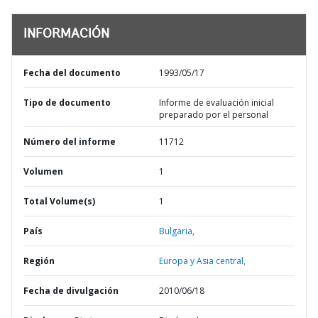
INFORMACIÓN
Fecha del documento
1993/05/17
Tipo de documento
Informe de evaluación inicial
preparado por el personal
Número del informe
11712
Volumen
1
Total Volume(s)
1
País
Bulgaria,
Región
Europa y Asia central,
Fecha de divulgación
2010/06/18