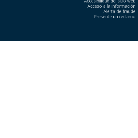
Accesibilidad del sitio web
Acceso a la información
Alerta de fraude
Presente un reclamo