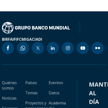
BIRF
AIF
IFC
MIGA
CIADI
Quiénes
Países
Eventos
MANT
somos
AL
Temas
Datos
Noticias
DÍA
Proyectos y
Academia