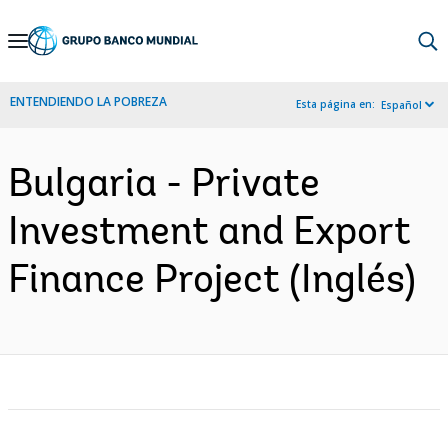
Skip
to
Main
ENTENDIENDO LA POBREZA
Esta página en:
Español
Navigation
Bulgaria - Private
Investment and Export
Finance Project (Inglés)