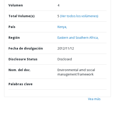
Volumen
4
Total Volume(s)
5
(Ver todos los volúmenes)
País
Kenya,
Región
Eastern and Southern Africa,
Fecha de divulgación
2012/11/12
Disclosure Status
Disclosed
Nom. del doc.
Environmental amd social
management framework
Palabras clave
Vea más