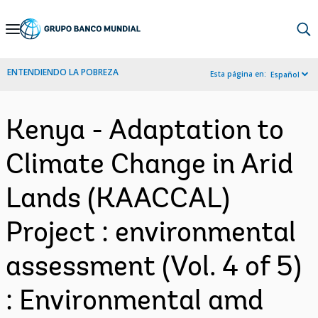
Skip
to
Main
ENTENDIENDO LA POBREZA
Esta página en:
Español
Navigation
Kenya - Adaptation to
Climate Change in Arid
Lands (KAACCAL)
Project : environmental
assessment (Vol. 4 of 5)
: Environmental amd