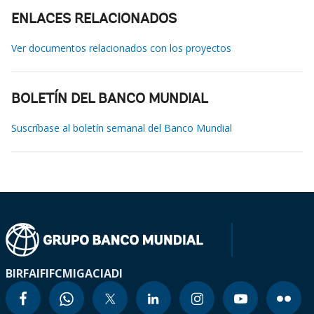
ENLACES RELACIONADOS
Ver documentos relacionados con los proyectos
BOLETÍN DEL BANCO MUNDIAL
Suscríbase al boletín semanal del Banco Mundial
BIRF
AIF
IFC
MIGA
CIADI