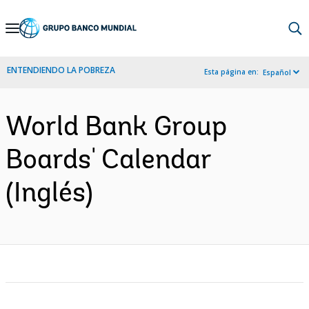
Skip
to
Main
ENTENDIENDO LA POBREZA
Esta página en:
Español
Navigation
World Bank Group
Boards' Calendar
(Inglés)