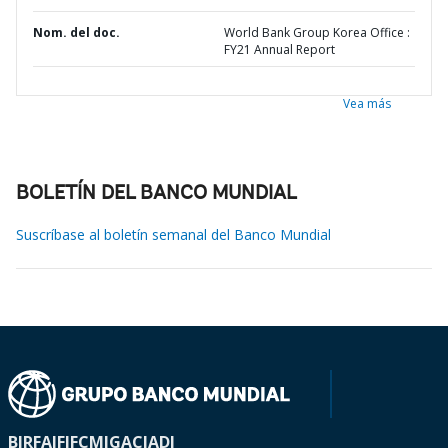
Nom. del doc.
World Bank Group Korea Office :
FY21 Annual Report
Vea más
BOLETÍN DEL BANCO MUNDIAL
Suscríbase al boletín semanal del Banco Mundial
BIRF
AIF
IFC
MIGA
CIADI