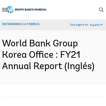
Skip
to
Main
ENTENDIENDO LA POBREZA
Esta página en:
Español
Navigation
World Bank Group
Korea Office : FY21
Annual Report (Inglés)