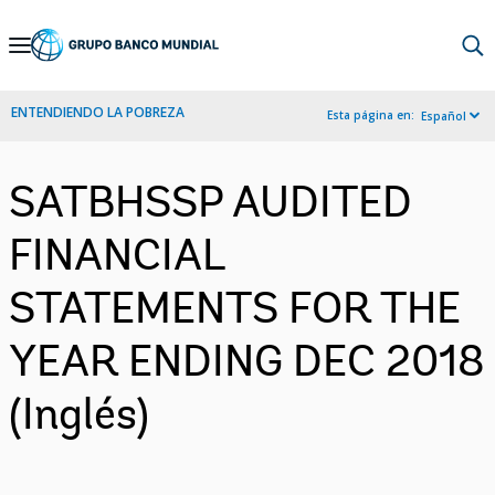
Skip
to
Main
ENTENDIENDO LA POBREZA
Esta página en:
Español
Navigation
SATBHSSP AUDITED
FINANCIAL
STATEMENTS FOR THE
YEAR ENDING DEC 2018
(Inglés)