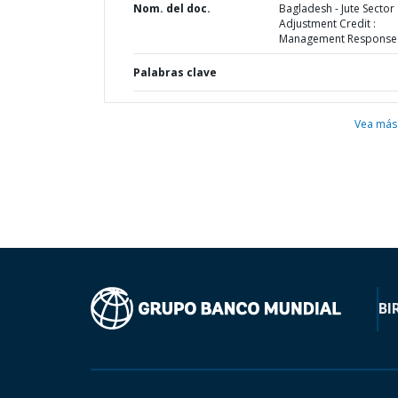
Nom. del doc.
Bagladesh - Jute Sector
Adjustment Credit :
Management Response
Palabras clave
Vea más
BI