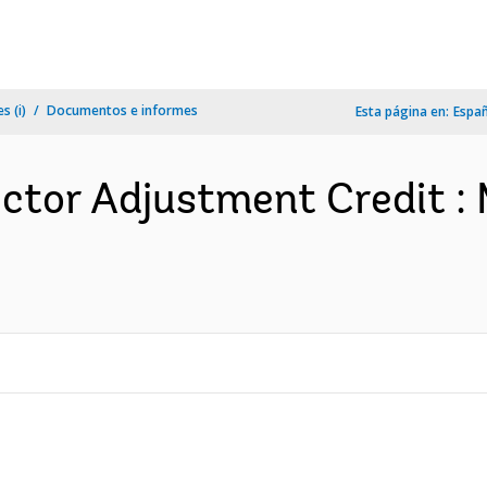
s (i)
Documentos e informes
Esta página en:
Espa
ector Adjustment Credit 