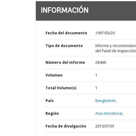
INFORMACIÓN
Fecha del documento
1997/03/20
Tipo de documento
Informe y recomendac
del Panel de Inspección
Número del informe
28466
Volumen
1
Total Volume(s)
1
País
Bangladesh,
Región
Asia meridional,
Fecha de divulgación
2010/07/01