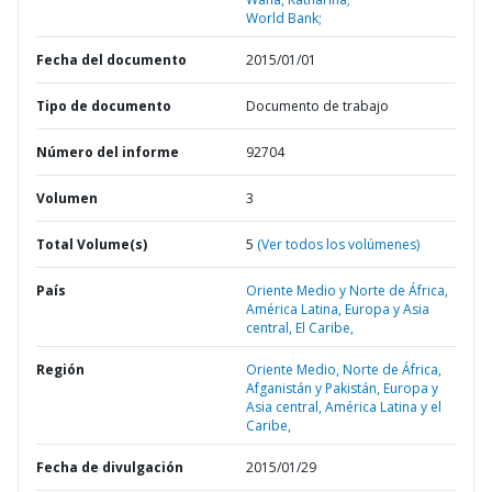
World Bank;
Fecha del documento
2015/01/01
Tipo de documento
Documento de trabajo
Número del informe
92704
Volumen
3
Total Volume(s)
5
(Ver todos los volúmenes)
País
Oriente Medio y Norte de África,
América Latina,
Europa y Asia
central,
El Caribe,
Región
Oriente Medio, Norte de África,
Afganistán y Pakistán,
Europa y
Asia central,
América Latina y el
Caribe,
Fecha de divulgación
2015/01/29