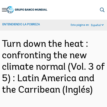
Skip
to
Main
ENTENDIENDO LA POBREZA
Esta página en:
Español
Navigation
Turn down the heat :
confronting the new
climate normal (Vol. 3 of
5) : Latin America and
the Carribean (Inglés)