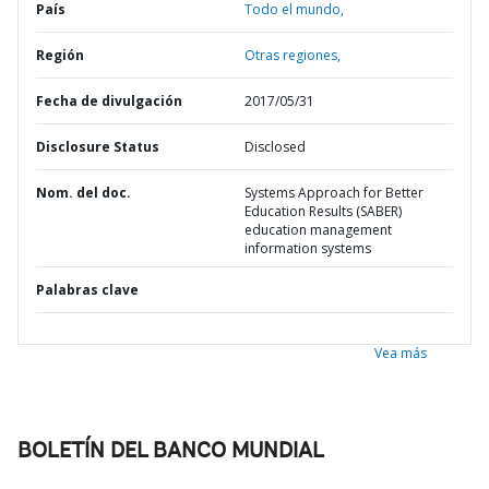
País
Todo el mundo,
Región
Otras regiones,
Fecha de divulgación
2017/05/31
Disclosure Status
Disclosed
Nom. del doc.
Systems Approach for Better
Education Results (SABER)
education management
information systems
Palabras clave
Vea más
BOLETÍN DEL BANCO MUNDIAL