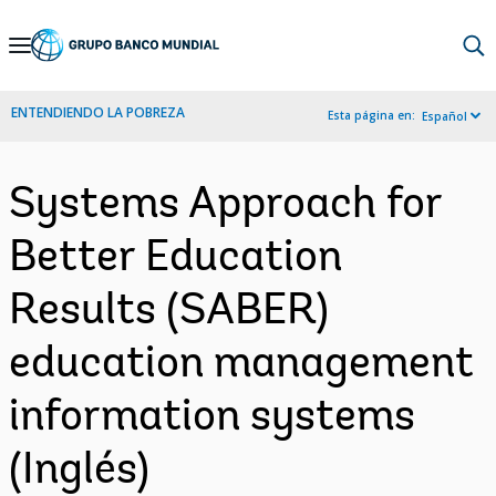
Skip
to
Main
ENTENDIENDO LA POBREZA
Esta página en:
Español
Navigation
Systems Approach for
Better Education
Results (SABER)
education management
information systems
(Inglés)