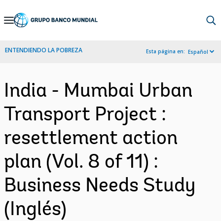
Skip
to
Main
ENTENDIENDO LA POBREZA
Esta página en:
Español
Navigation
India - Mumbai Urban
Transport Project :
resettlement action
plan (Vol. 8 of 11) :
Business Needs Study
(Inglés)