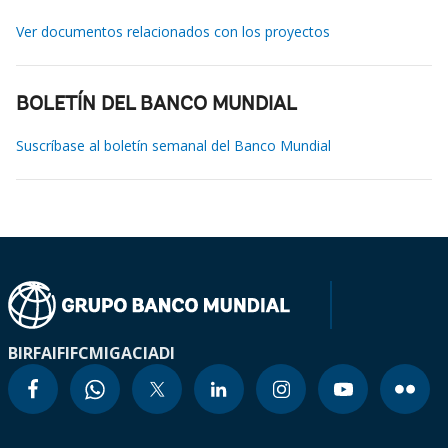
Ver documentos relacionados con los proyectos
BOLETÍN DEL BANCO MUNDIAL
Suscríbase al boletín semanal del Banco Mundial
BIRF
AIF
IFC
MIGA
CIADI