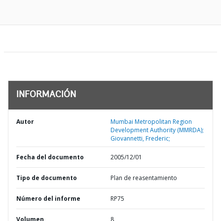
INFORMACIÓN
Autor
Mumbai Metropolitan Region
Development Authority (MMRDA);
Giovannetti, Frederic;
Fecha del documento
2005/12/01
Tipo de documento
Plan de reasentamiento
Número del informe
RP75
Volumen
8