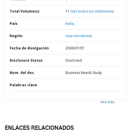
Total Volume(s)
11
(Ver todos los volúmenes)
País
India,
Región
Asia meridional,
Fecha de divulgación
2006/07/07
Disclosure Status
Disclosed
Nom. del doc.
Business Needs Study
Palabras clave
Vea más
ENLACES RELACIONADOS