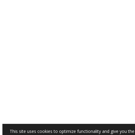
This site uses cookies to optimize functionality and give you the