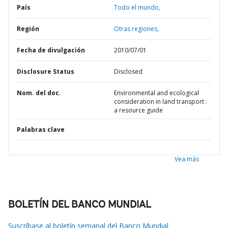
País
Todo el mundo,
Región
Otras regiones,
Fecha de divulgación
2010/07/01
Disclosure Status
Disclosed
Nom. del doc.
Environmental and ecological
consideration in land transport :
a resource guide
Palabras clave
Vea más
BOLETÍN DEL BANCO MUNDIAL
Suscríbase al boletín semanal del Banco Mundial