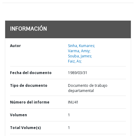
INFORMACIÓN
Autor
Sinha, Kumares;
Varma, Amiy;
Souba, James;
Faiz, As;
Fecha del documento
1989/03/31
Tipo de documento
Documento de trabajo
departamental
Número del informe
INU41
Volumen
1
Total Volume(s)
1