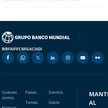
BIRF
AIF
IFC
MIGA
CIADI
Quiénes
Países
Eventos
MANT
somos
AL
Temas
Datos
Noticias