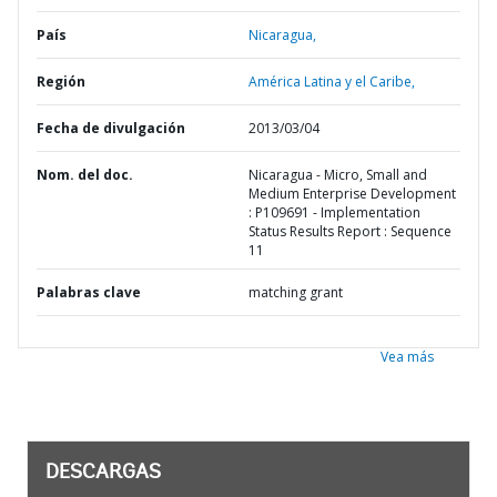
País
Nicaragua,
Región
América Latina y el Caribe,
Fecha de divulgación
2013/03/04
Nom. del doc.
Nicaragua - Micro, Small and
Medium Enterprise Development
: P109691 - Implementation
Status Results Report : Sequence
11
Palabras clave
matching grant
Vea más
DESCARGAS