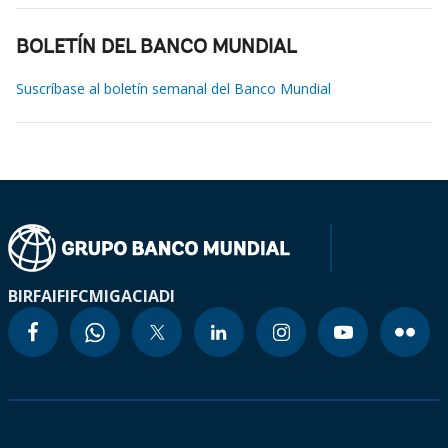
BOLETÍN DEL BANCO MUNDIAL
Suscríbase al boletín semanal del Banco Mundial
BIRF
AIF
IFC
MIGA
CIADI