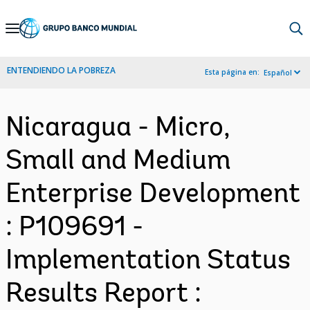
Skip
to
Main
ENTENDIENDO LA POBREZA
Esta página en:
Español
Navigation
Nicaragua - Micro,
Small and Medium
Enterprise Development
: P109691 -
Implementation Status
Results Report :