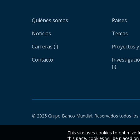
Quiénes somos
Países
Noticias
Temas
Carreras (i)
Proyectos y
Contacto
Investigaci
(i)
© 2025 Grupo Banco Mundial. Reservados todos los 
This site uses cookies to optimize f
this page, cookies will be placed o