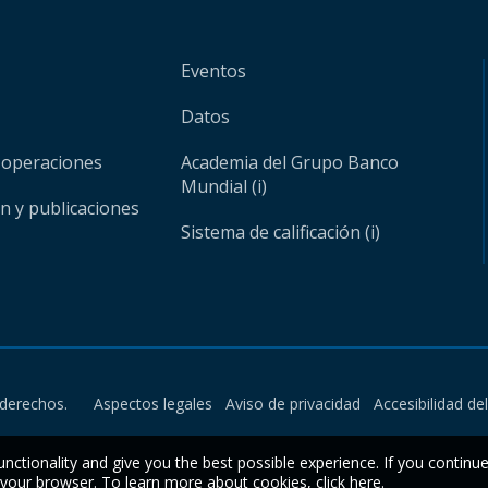
Eventos
Datos
 operaciones
Academia del Grupo Banco
Mundial (i)
ón y publicaciones
Sistema de calificación (i)
derechos.
Aspectos legales
Aviso de privacidad
Accesibilidad de
unctionality and give you the best possible experience. If you continu
n your browser. To learn more about cookies,
click here
.