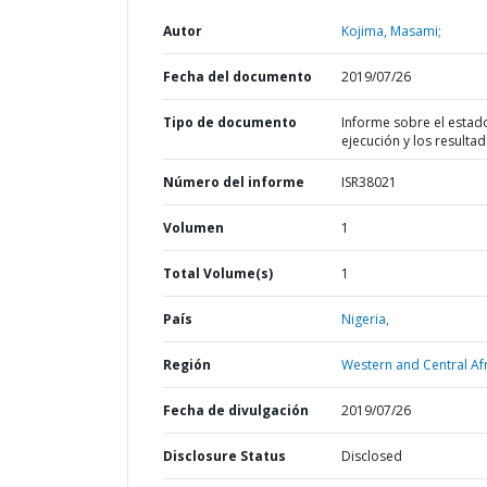
Autor
Kojima, Masami;
Fecha del documento
2019/07/26
Tipo de documento
Informe sobre el estad
ejecución y los resulta
Número del informe
ISR38021
Volumen
1
Total Volume(s)
1
País
Nigeria,
Región
Western and Central Afr
Fecha de divulgación
2019/07/26
Disclosure Status
Disclosed