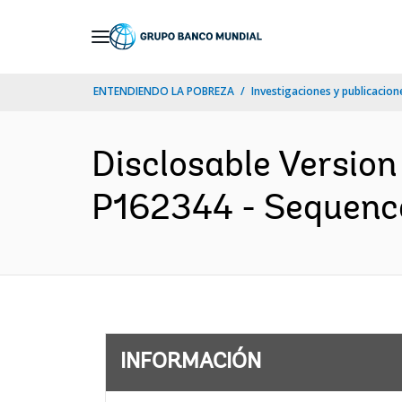
Skip
to
Main
ENTENDIENDO LA POBREZA
Investigaciones y publicacione
Navigation
Disclosable Version
P162344 - Sequence 
INFORMACIÓN