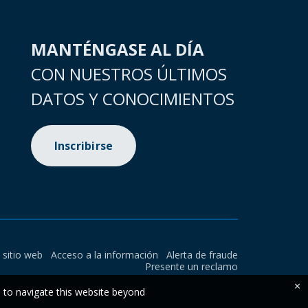
MANTÉNGASE AL DÍA
CON NUESTROS ÚLTIMOS
DATOS Y CONOCIMIENTOS
Inscribirse
l sitio web
Acceso a la información
Alerta de fraude
Presente un reclamo
×
e to navigate this website beyond