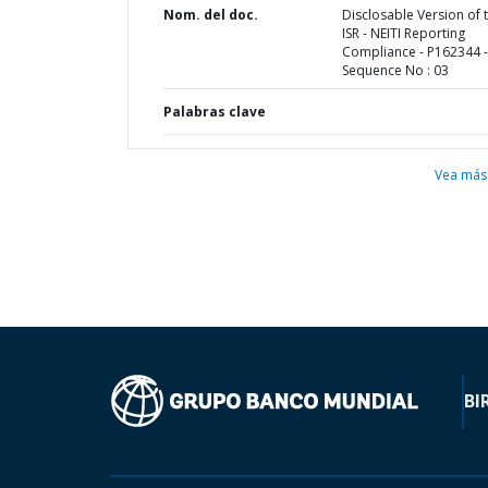
Nom. del doc.
Disclosable Version of 
ISR - NEITI Reporting
Compliance - P162344 -
Sequence No : 03
Palabras clave
Vea más
BI