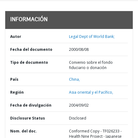
INFORMACIÓN
Autor
Legal Dept of World Bank;
Fecha del documento
2000/08/08
Tipo de documento
Convenio sobre el fondo
fiduciario o donación
País
China,
Región
Asia oriental y el Pacífico,
Fecha de divulgación
2004/09/02
Disclosure Status
Disclosed
Nom. del doc.
Conformed Copy - TF026233 -
Health Nine Project - Japanese