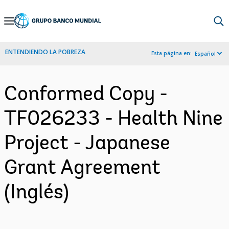
Skip
to
Main
ENTENDIENDO LA POBREZA
Esta página en:
Español
Navigation
Conformed Copy -
TF026233 - Health Nine
Project - Japanese
Grant Agreement
(Inglés)