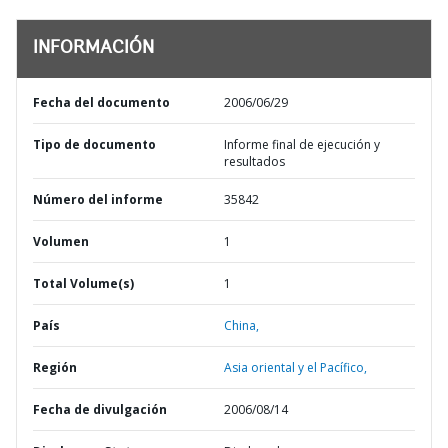
INFORMACIÓN
Fecha del documento
2006/06/29
Tipo de documento
Informe final de ejecución y
resultados
Número del informe
35842
Volumen
1
Total Volume(s)
1
País
China,
Región
Asia oriental y el Pacífico,
Fecha de divulgación
2006/08/14