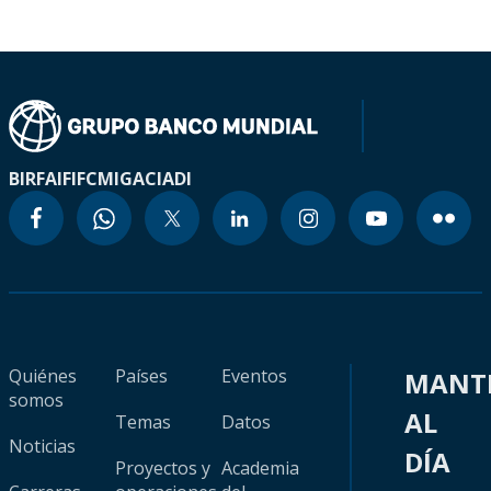
BIRF
AIF
IFC
MIGA
CIADI
Quiénes
Países
Eventos
MANT
somos
AL
Temas
Datos
Noticias
DÍA
Proyectos y
Academia