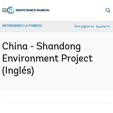
Skip
to
Main
ENTENDIENDO LA POBREZA
Esta página en:
Español
Navigation
China - Shandong
Environment Project
(Inglés)