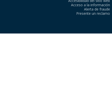
Accesibilidad del sitio web
Acceso a la información
Alerta de fraude
Presente un reclamo