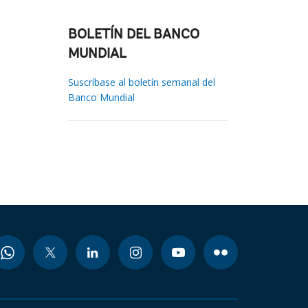
BOLETÍN DEL BANCO
MUNDIAL
Suscríbase al boletín semanal del
Banco Mundial