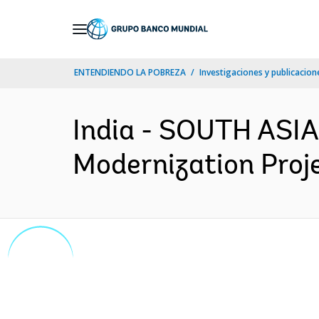
Skip
to
Main
ENTENDIENDO LA POBREZA
Investigaciones y publicacione
Navigation
India - SOUTH ASIA
Modernization Proje