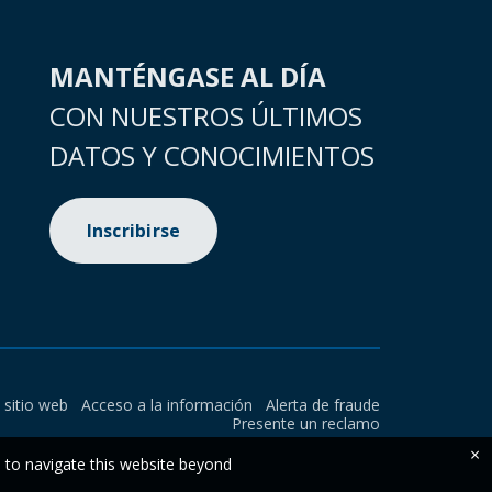
MANTÉNGASE AL DÍA
CON NUESTROS ÚLTIMOS
DATOS Y CONOCIMIENTOS
Inscribirse
l sitio web
Acceso a la información
Alerta de fraude
Presente un reclamo
×
e to navigate this website beyond