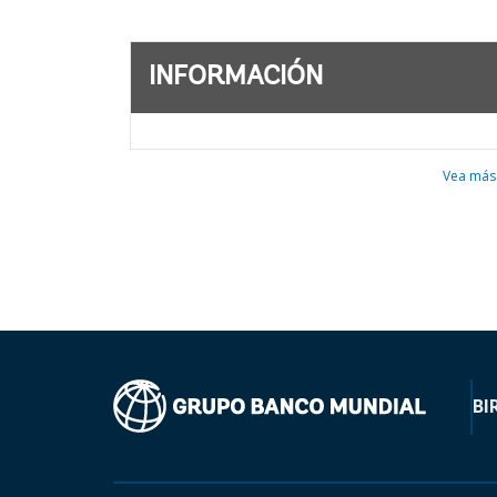
INFORMACIÓN
Vea más
BI