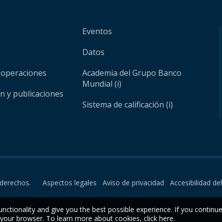
Eventos
Datos
 operaciones
Academia del Grupo Banco
Mundial (i)
ón y publicaciones
Sistema de calificación (i)
derechos.
Aspectos legales
Aviso de privacidad
Accesibilidad de
unctionality and give you the best possible experience. If you continu
n your browser. To learn more about cookies,
click here
.