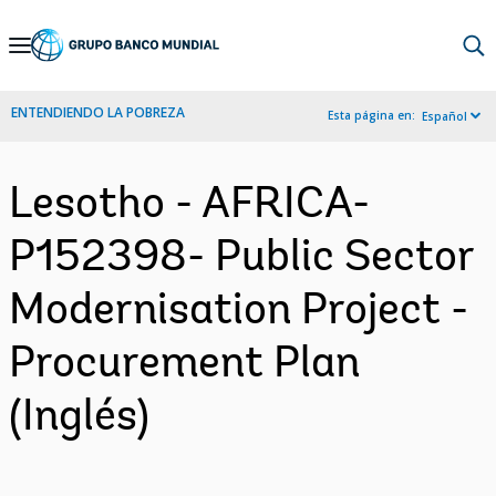
Skip
to
Main
ENTENDIENDO LA POBREZA
Esta página en:
Español
Navigation
Lesotho - AFRICA-
P152398- Public Sector
Modernisation Project -
Procurement Plan
(Inglés)