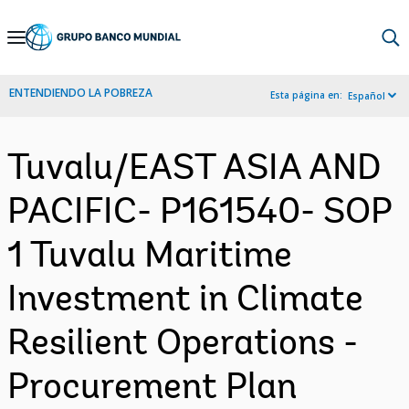
Skip
to
Main
ENTENDIENDO LA POBREZA
Esta página en:
Español
Navigation
Tuvalu/EAST ASIA AND
PACIFIC- P161540- SOP
1 Tuvalu Maritime
Investment in Climate
Resilient Operations -
Procurement Plan