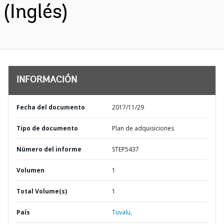
(Inglés)
INFORMACIÓN
Fecha del documento
2017/11/29
Tipo de documento
Plan de adquisiciones
Número del informe
STEP5437
Volumen
1
Total Volume(s)
1
País
Tuvalu,