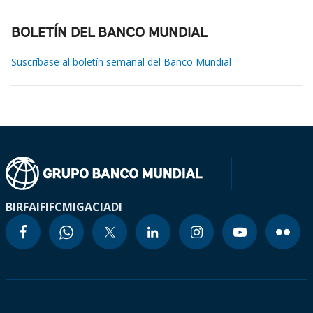
BOLETÍN DEL BANCO MUNDIAL
Suscríbase al boletín semanal del Banco Mundial
BIRF
AIF
IFC
MIGA
CIADI