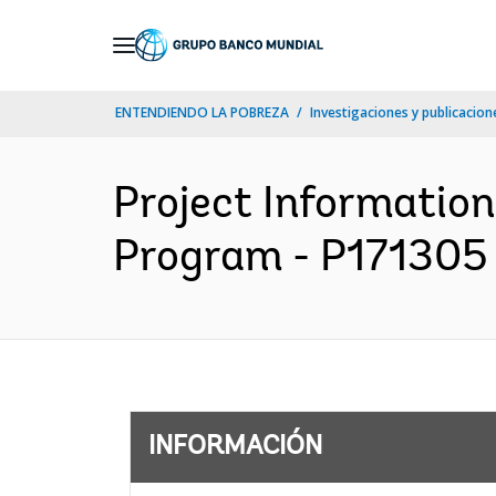
Skip
to
Main
ENTENDIENDO LA POBREZA
Investigaciones y publicacione
Navigation
Project Informatio
Program - P171305 
INFORMACIÓN