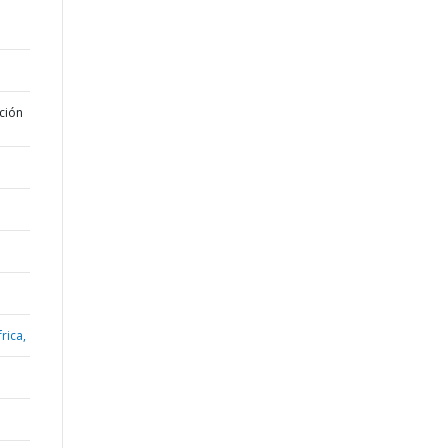
ción
rica,