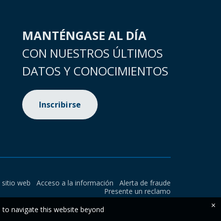
MANTÉNGASE AL DÍA
CON NUESTROS ÚLTIMOS
DATOS Y CONOCIMIENTOS
Inscribirse
l sitio web
Acceso a la información
Alerta de fraude
Presente un reclamo
×
e to navigate this website beyond