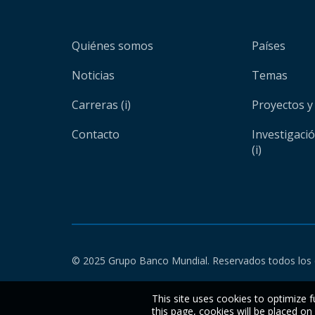
Quiénes somos
Países
Noticias
Temas
Carreras (i)
Proyectos y
Contacto
Investigaci
(i)
© 2025 Grupo Banco Mundial. Reservados todos los 
This site uses cookies to optimize f
this page, cookies will be placed o