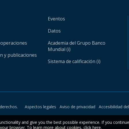
Eventos
Datos
 operaciones
Academia del Grupo Banco
Mundial (i)
ón y publicaciones
Sistema de calificación (i)
derechos.
Aspectos legales
Aviso de privacidad
Accesibilidad de
unctionality and give you the best possible experience. If you continu
n your browser. To learn more about cookies,
click here
.