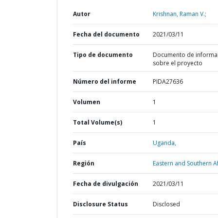
Autor
Krishnan, Raman V.;
Fecha del documento
2021/03/11
Tipo de documento
Documento de informa
sobre el proyecto
Número del informe
PIDA27636
Volumen
1
Total Volume(s)
1
País
Uganda,
Región
Eastern and Southern Af
Fecha de divulgación
2021/03/11
Disclosure Status
Disclosed