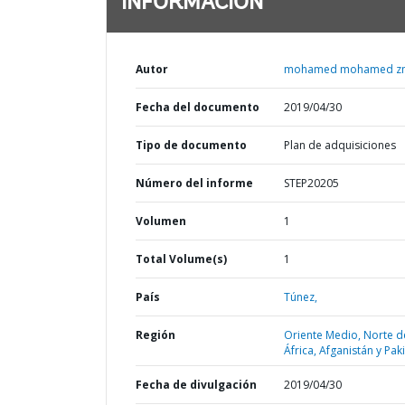
INFORMACIÓN
Autor
mohamed mohamed zme
Fecha del documento
2019/04/30
Tipo de documento
Plan de adquisiciones
Número del informe
STEP20205
Volumen
1
Total Volume(s)
1
País
Túnez,
Región
Oriente Medio, Norte d
África, Afganistán y Pak
Fecha de divulgación
2019/04/30