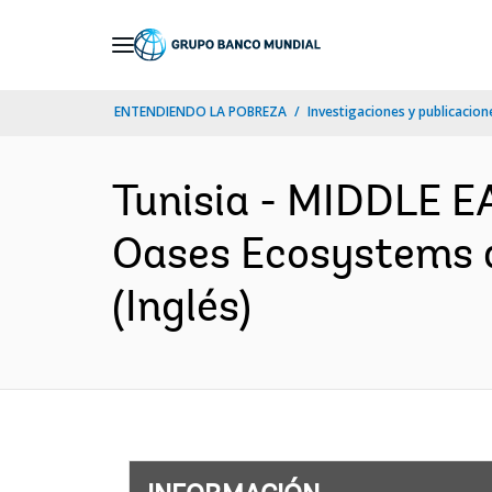
Skip
to
Main
ENTENDIENDO LA POBREZA
Investigaciones y publicacione
Navigation
Tunisia - MIDDLE 
Oases Ecosystems a
(Inglés)