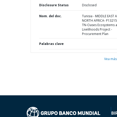
Disclosure Status
Disclosed
Nom. del doc.
Tunisia - MIDDLE EAST 
NORTH AFRICA- P13215
TN-Oases Ecosystems 
Livelihoods Project -
Procurement Plan
Palabras clave
Vea más
BI