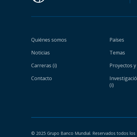
Quiénes somos
Países
Noticias
Temas
Carreras (i)
Proyectos y
Contacto
Investigaci
(i)
© 2025 Grupo Banco Mundial. Reservados todos los 