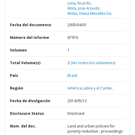
Lima, Ricardo;
Mota, Jose Aroudo;
Motta, Diana Meirelles Da;
Fecha del documento
2005/04/01
Número del informe
87976
Volumen
1
Total Volume(s)
2
(Ver todos los volúmenes)
País
Brasil,
Región
América Latina y el Caribe,
Fecha de divulgación
2014/05/12
Disclosure Status
Disclosed
Nom. del doc.
Land and urban policies for
poverty reduction : proceedings