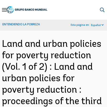
Skip
to
Main
ENTENDIENDO LA POBREZA
Esta página en:
Español
Navigation
Land and urban policies
for poverty reduction
(Vol. 1 of 2) : Land and
urban policies for
poverty reduction :
proceedings of the third