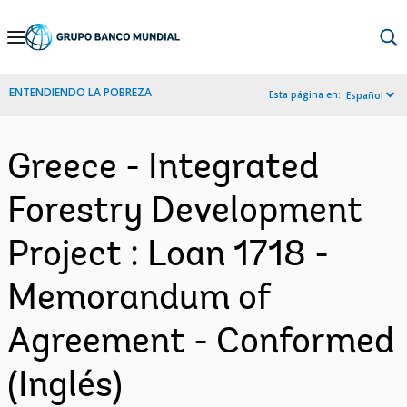
Skip
to
Main
ENTENDIENDO LA POBREZA
Esta página en:
Español
Navigation
Greece - Integrated
Forestry Development
Project : Loan 1718 -
Memorandum of
Agreement - Conformed
(Inglés)