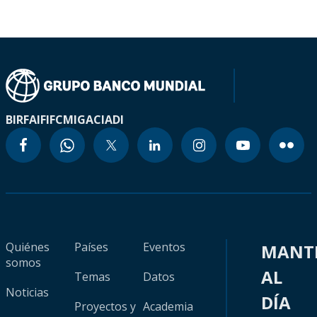
BIRF
AIF
IFC
MIGA
CIADI
Quiénes
Países
Eventos
MANT
somos
AL
Temas
Datos
Noticias
DÍA
Proyectos y
Academia