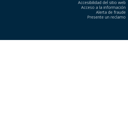
Accesibilidad del sitio web
Acceso a la información
Alerta de fraude
Presente un reclamo