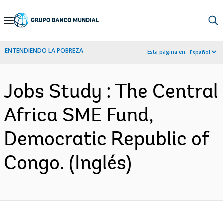
Skip
to
Main
ENTENDIENDO LA POBREZA
Esta página en:
Español
Navigation
Jobs Study : The Central
Africa SME Fund,
Democratic Republic of
Congo. (Inglés)