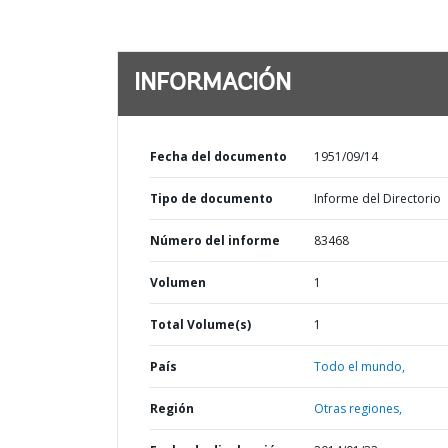
INFORMACIÓN
Fecha del documento
1951/09/14
Tipo de documento
Informe del Directorio
Número del informe
83468
Volumen
1
Total Volume(s)
1
País
Todo el mundo,
Región
Otras regiones,