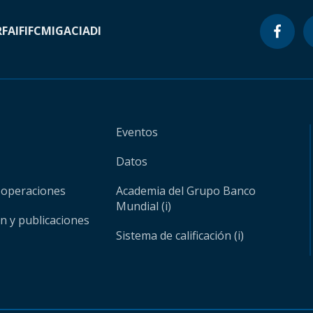
RF
AIF
IFC
MIGA
CIADI
Eventos
Datos
 operaciones
Academia del Grupo Banco
Mundial (i)
ón y publicaciones
Sistema de calificación (i)