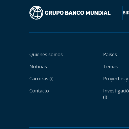
BI
Quiénes somos
Países
Noticias
Temas
Carreras (i)
Proyectos y
Contacto
Investigaci
(i)