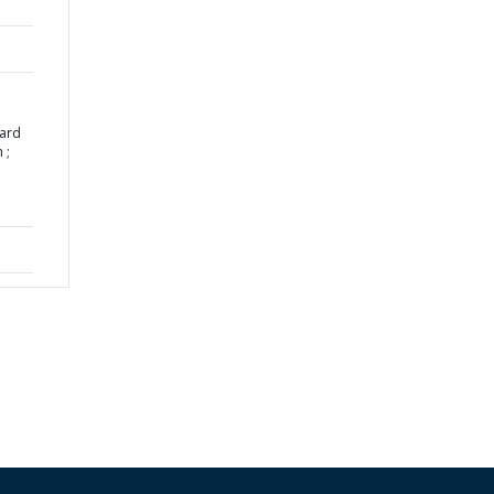
ard
 ;