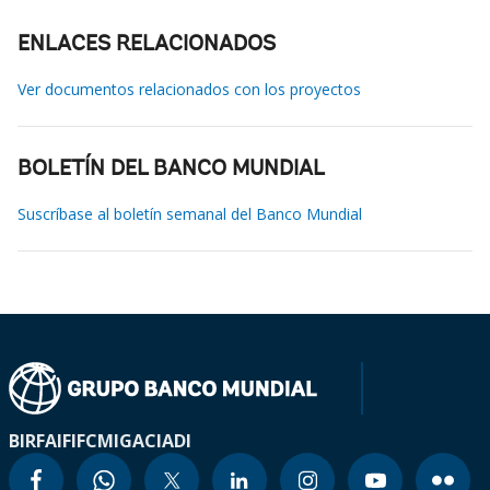
ENLACES RELACIONADOS
Ver documentos relacionados con los proyectos
BOLETÍN DEL BANCO MUNDIAL
Suscríbase al boletín semanal del Banco Mundial
BIRF
AIF
IFC
MIGA
CIADI