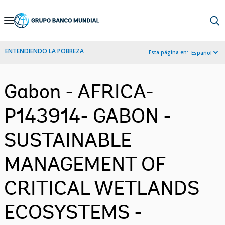
Skip
to
Main
ENTENDIENDO LA POBREZA
Esta página en:
Español
Navigation
Gabon - AFRICA-
P143914- GABON -
SUSTAINABLE
MANAGEMENT OF
CRITICAL WETLANDS
ECOSYSTEMS -