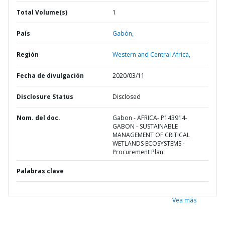
Total Volume(s)
1
País
Gabón,
Región
Western and Central Africa,
Fecha de divulgación
2020/03/11
Disclosure Status
Disclosed
Nom. del doc.
Gabon - AFRICA- P143914-
GABON - SUSTAINABLE
MANAGEMENT OF CRITICAL
WETLANDS ECOSYSTEMS -
Procurement Plan
Palabras clave
Vea más