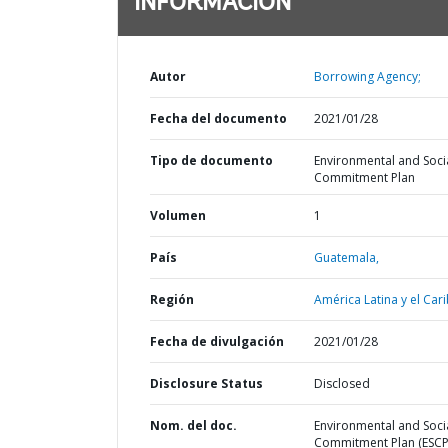
INFORMACIÓN
Autor
Borrowing Agency;
Fecha del documento
2021/01/28
Tipo de documento
Environmental and Soci
Commitment Plan
Volumen
1
País
Guatemala,
Región
América Latina y el Cari
Fecha de divulgación
2021/01/28
Disclosure Status
Disclosed
Nom. del doc.
Environmental and Soci
Commitment Plan (ESCP)