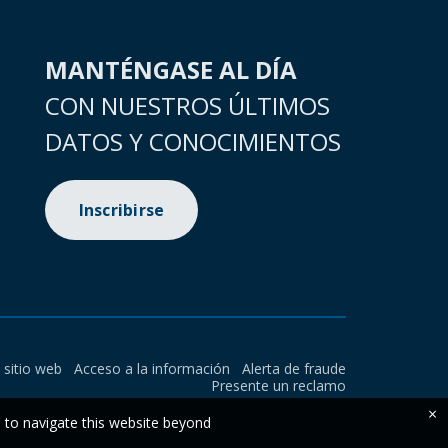
MANTÉNGASE AL DÍA
CON NUESTROS ÚLTIMOS
DATOS Y CONOCIMIENTOS
Inscribirse
l sitio web
Acceso a la información
Alerta de fraude
Presente un reclamo
×
e to navigate this website beyond