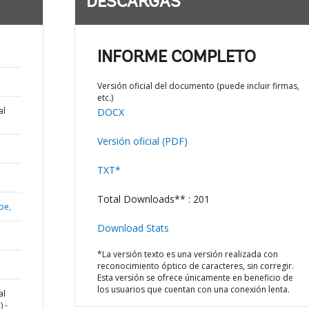
DESCARGAS
INFORME COMPLETO
Versión oficial del documento (puede incluir firmas,
etc.)
al
DOCX
Versión oficial (PDF)
TXT*
Total Downloads** : 201
be,
Download Stats
*La versión texto es una versión realizada con
reconocimiento óptico de caracteres, sin corregir.
Esta versión se ofrece únicamente en beneficio de
los usuarios que cuentan con una conexión lenta.
al
 -