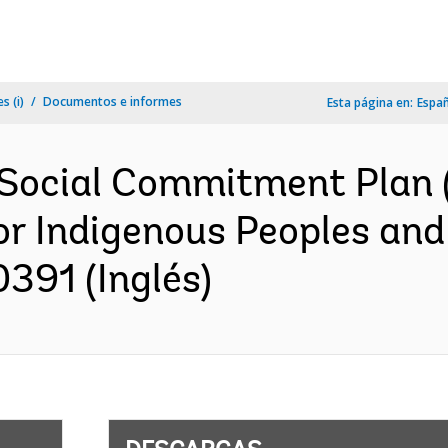
s (i)
Documentos e informes
Esta página en:
Espa
Social Commitment Plan 
r Indigenous Peoples an
391 (Inglés)