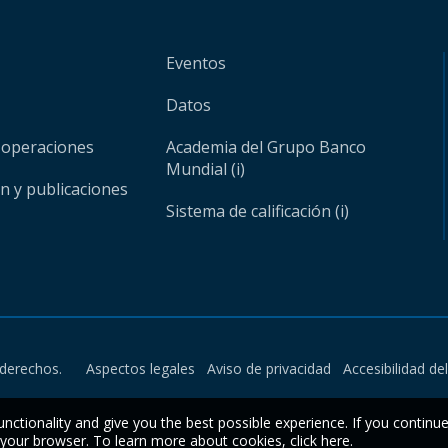
Eventos
Datos
 operaciones
Academia del Grupo Banco
Mundial (i)
ón y publicaciones
Sistema de calificación (i)
derechos.
Aspectos legales
Aviso de privacidad
Accesibilidad de
unctionality and give you the best possible experience. If you continu
n your browser. To learn more about cookies,
click here
.