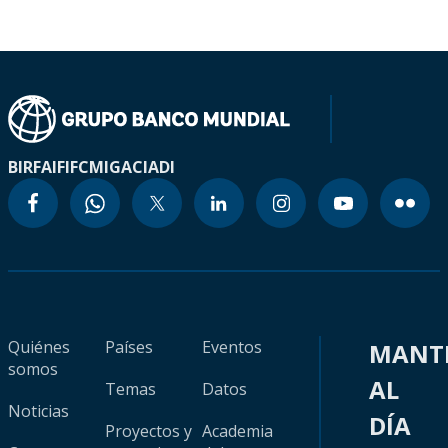
BIRF
AIF
IFC
MIGA
CIADI
Quiénes
Países
Eventos
MANT
somos
AL
Temas
Datos
Noticias
DÍA
Proyectos y
Academia