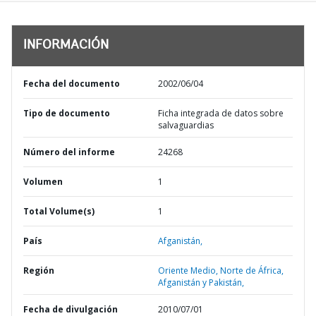
INFORMACIÓN
Fecha del documento
2002/06/04
Tipo de documento
Ficha integrada de datos sobre
salvaguardias
Número del informe
24268
Volumen
1
Total Volume(s)
1
País
Afganistán,
Región
Oriente Medio, Norte de África,
Afganistán y Pakistán,
Fecha de divulgación
2010/07/01