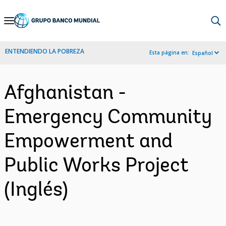
Skip
to
Main
ENTENDIENDO LA POBREZA
Esta página en:
Español
Navigation
Afghanistan -
Emergency Community
Empowerment and
Public Works Project
(Inglés)