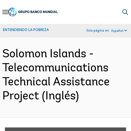
Skip
to
Main
ENTENDIENDO LA POBREZA
Esta página en:
Español
Navigation
Solomon Islands -
Telecommunications
Technical Assistance
Project (Inglés)