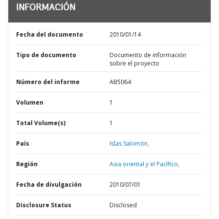
INFORMACIÓN
Fecha del documento
2010/01/14
Tipo de documento
Documento de información
sobre el proyecto
Número del informe
AB5064
Volumen
1
Total Volume(s)
1
País
Islas Salomón,
Región
Asia oriental y el Pacífico,
Fecha de divulgación
2010/07/01
Disclosure Status
Disclosed