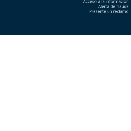
Acceso a la información
Alerta de fraude
Presente un reclamo