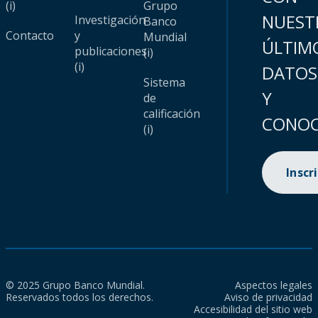
(i)
Grupo
NUEST
Investigación
Banco
Contacto
y
Mundial
ÚLTIM
publicaciones
(i)
(i)
DATOS
Sistema
Y
de
calificación
CONOC
(i)
Inscr
© 2025 Grupo Banco Mundial.
Aspectos legales
Reservados todos los derechos.
Aviso de privacidad
Accesibilidad del sitio web