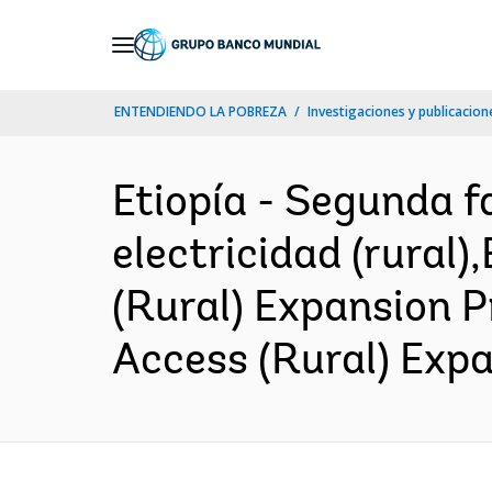
Skip
to
Main
ENTENDIENDO LA POBREZA
Investigaciones y publicacione
Navigation
Etiopía - Segunda f
electricidad (rural)
(Rural) Expansion P
Access (Rural) Expa