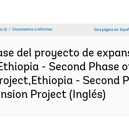
s (i)
Documentos e informes
Esta página en:
Espa
ase del proyecto de expan
,Ethiopia - Second Phase o
roject,Ethiopia - Second P
nsion Project (Inglés)