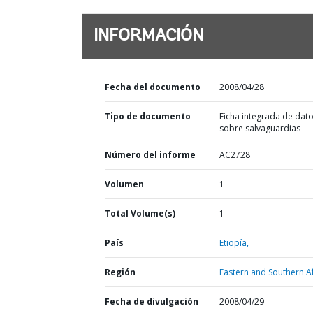
INFORMACIÓN
Fecha del documento
2008/04/28
Tipo de documento
Ficha integrada de dat
sobre salvaguardias
Número del informe
AC2728
Volumen
1
Total Volume(s)
1
País
Etiopía,
Región
Eastern and Southern Af
Fecha de divulgación
2008/04/29