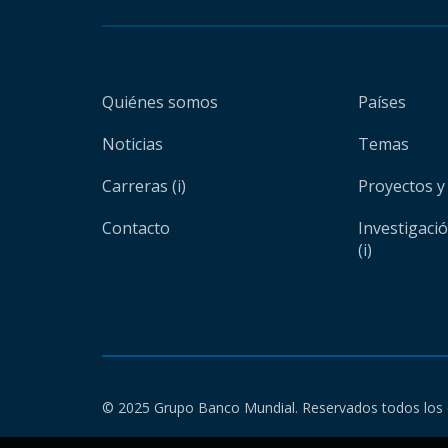
Quiénes somos
Países
Noticias
Temas
Carreras (i)
Proyectos y
Contacto
Investigaci
(i)
© 2025 Grupo Banco Mundial. Reservados todos los 