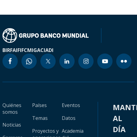
BIRF
AIF
IFC
MIGA
CIADI
Quiénes
Países
Eventos
MANT
somos
AL
Temas
Datos
Noticias
DÍA
Proyectos y
Academia