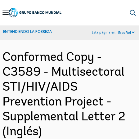
Skip
to
Main
ENTENDIENDO LA POBREZA
Esta página en:
Español
Navigation
Conformed Copy -
C3589 - Multisectoral
STI/HIV/AIDS
Prevention Project -
Supplemental Letter 2
(Inglés)