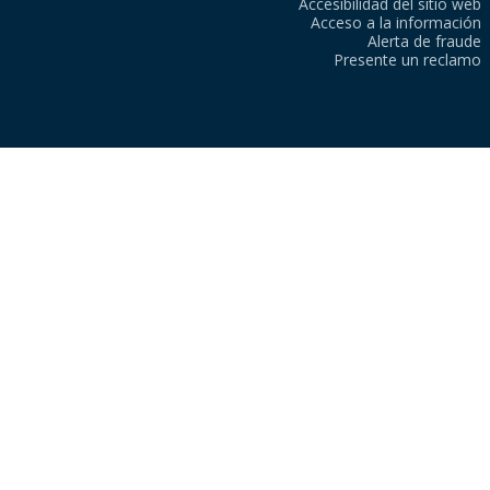
Accesibilidad del sitio web
Acceso a la información
Alerta de fraude
Presente un reclamo