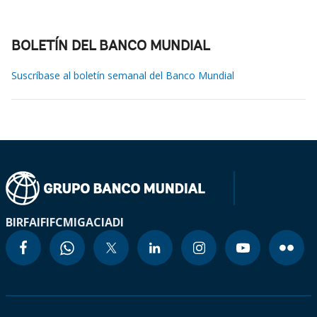
BOLETÍN DEL BANCO MUNDIAL
Suscríbase al boletín semanal del Banco Mundial
BIRF
AIF
IFC
MIGA
CIADI