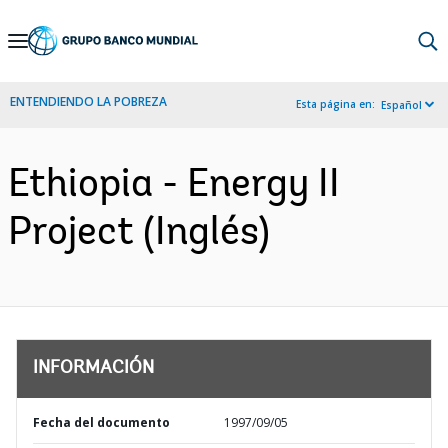
Skip
to
Main
ENTENDIENDO LA POBREZA
Esta página en:
Español
Navigation
Ethiopia - Energy II
Project (Inglés)
INFORMACIÓN
Fecha del documento
1997/09/05