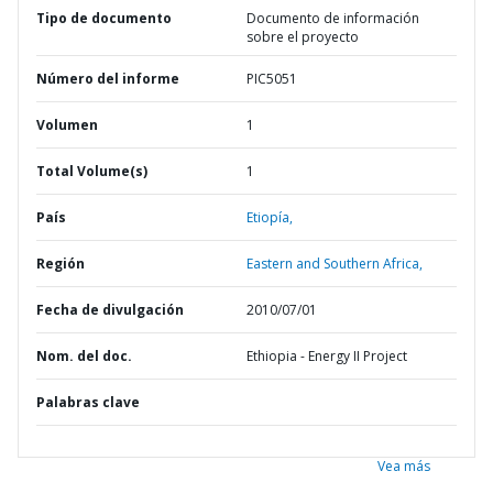
Tipo de documento
Documento de información
sobre el proyecto
Número del informe
PIC5051
Volumen
1
Total Volume(s)
1
País
Etiopía,
Región
Eastern and Southern Africa,
Fecha de divulgación
2010/07/01
Nom. del doc.
Ethiopia - Energy II Project
Palabras clave
Vea más