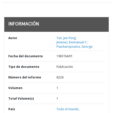
INFORMACIÓN
Autor
Tan, Jee-Peng;
Jimenez, Emmanuel Y.;
Psacharopoulos, George;
Fecha del documento
1987/04/01
Tipo de documento
Publicación
Número del informe
8226
Volumen
1
Total Volume(s)
1
País
Todo el mundo,