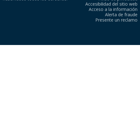
Accesibilidad del sitio web
Acceso a la información
Alerta de fraude
Presente un reclamo