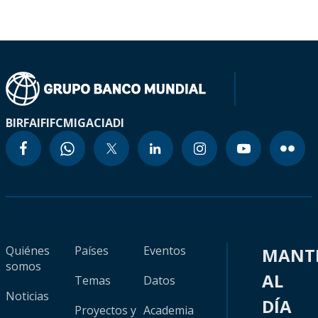
BIRF
AIF
IFC
MIGA
CIADI
Quiénes
Países
Eventos
MANT
somos
AL
Temas
Datos
Noticias
DÍA
Proyectos y
Academia