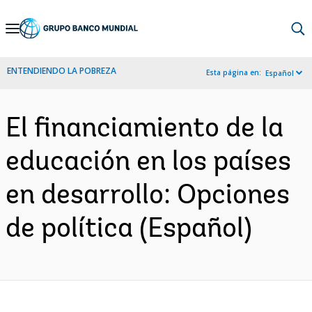
Skip
to
Main
ENTENDIENDO LA POBREZA
Esta página en:
Español
Navigation
El financiamiento de la
educación en los países
en desarrollo: Opciones
de política (Español)