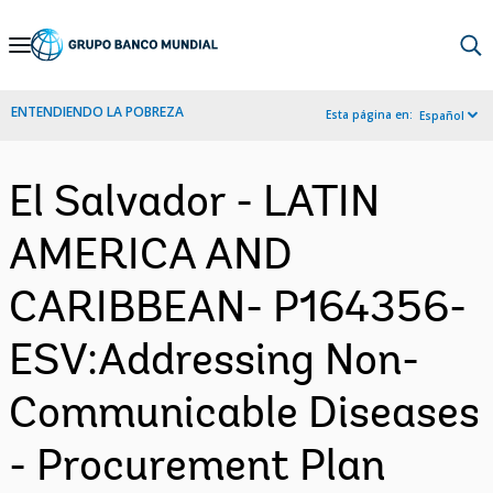
Skip
to
Main
ENTENDIENDO LA POBREZA
Esta página en:
Español
Navigation
El Salvador - LATIN
AMERICA AND
CARIBBEAN- P164356-
ESV:Addressing Non-
Communicable Diseases
- Procurement Plan