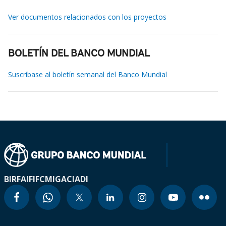
Ver documentos relacionados con los proyectos
BOLETÍN DEL BANCO MUNDIAL
Suscríbase al boletín semanal del Banco Mundial
BIRF
AIF
IFC
MIGA
CIADI