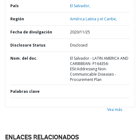
País
El Salvador,
Región
América Latina y el Caribe,
Fecha de divulgación
2020/11/25
Disclosure Status
Disclosed
Nom. del doc.
El Salvador - LATIN AMERICA AND
CARIBBEAN- P164356-
ESV:Addressing Non-
Communicable Diseases -
Procurement Plan
Palabras clave
Vea más
ENLACES RELACIONADOS