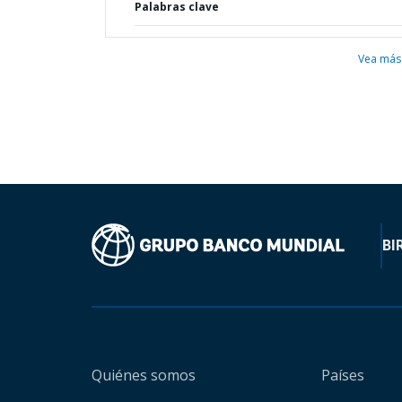
Palabras clave
Vea más
BI
Quiénes somos
Países