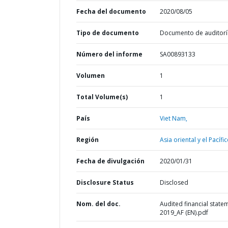
Fecha del documento
2020/08/05
Tipo de documento
Documento de auditorí
Número del informe
SA00893133
Volumen
1
Total Volume(s)
1
País
Viet Nam,
Región
Asia oriental y el Pacífic
Fecha de divulgación
2020/01/31
Disclosure Status
Disclosed
Nom. del doc.
Audited financial state
2019_AF (EN).pdf