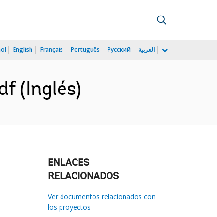
ñol
English
Français
Português
Русский
العربية
f (Inglés)
ENLACES
RELACIONADOS
Ver documentos relacionados con
los proyectos