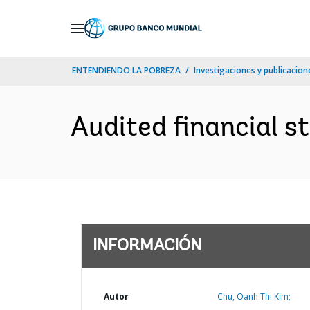
Skip
to
Main
ENTENDIENDO LA POBREZA
Investigaciones y publicacione
Navigation
Audited financial s
INFORMACIÓN
Autor
Chu, Oanh Thi Kim;