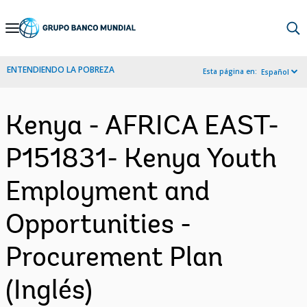
Skip
to
Main
ENTENDIENDO LA POBREZA
Esta página en:
Español
Navigation
Kenya - AFRICA EAST-
P151831- Kenya Youth
Employment and
Opportunities -
Procurement Plan
(Inglés)