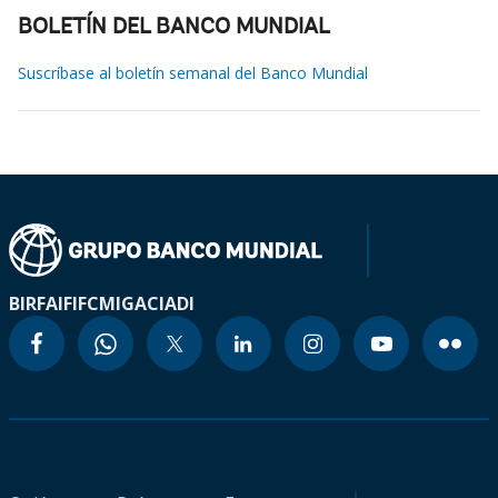
BOLETÍN DEL BANCO MUNDIAL
Suscríbase al boletín semanal del Banco Mundial
BIRF
AIF
IFC
MIGA
CIADI