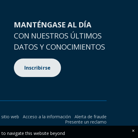
MANTÉNGASE AL DÍA
CON NUESTROS ÚLTIMOS
DATOS Y CONOCIMIENTOS
Inscribirse
l sitio web
Acceso a la información
Alerta de fraude
Presente un reclamo
×
e to navigate this website beyond