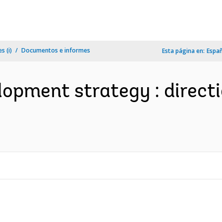
s (i)
Documentos e informes
Esta página en:
Espa
lopment strategy : directi