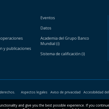
Eventos
Datos
 operaciones
Academia del Grupo Banco
Mundial (i)
ón y publicaciones
Sistema de calificación (i)
derechos.
Aspectos legales
Aviso de privacidad
Accesibilidad de
unctionality and give you the best possible experience. If you continu