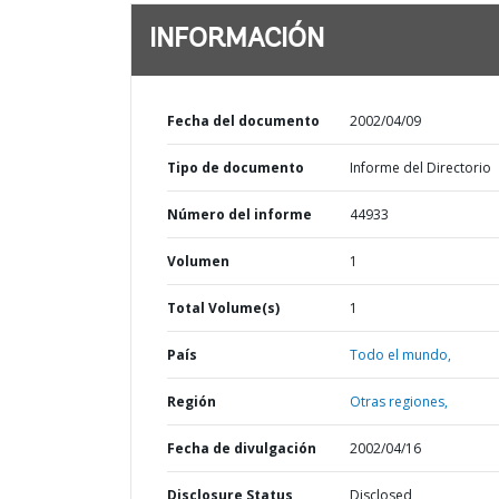
INFORMACIÓN
Fecha del documento
2002/04/09
Tipo de documento
Informe del Directorio
Número del informe
44933
Volumen
1
Total Volume(s)
1
País
Todo el mundo,
Región
Otras regiones,
Fecha de divulgación
2002/04/16
Disclosure Status
Disclosed