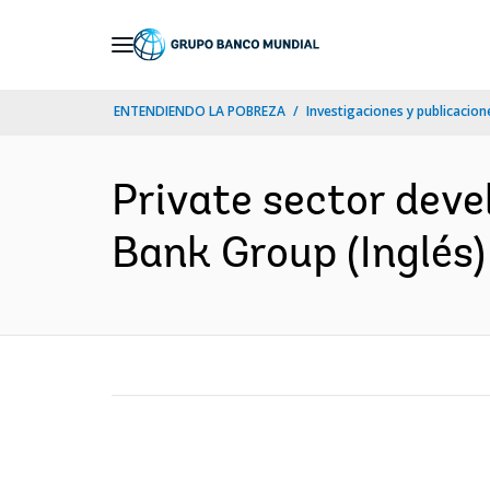
Skip
to
Main
ENTENDIENDO LA POBREZA
Investigaciones y publicacione
Navigation
Private sector deve
Bank Group (Inglés)