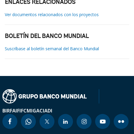
ENLACES RELACIONADOS
Ver documentos relacionados con los proyectos
BOLETÍN DEL BANCO MUNDIAL
Suscríbase al boletín semanal del Banco Mundial
BIRF
AIF
IFC
MIGA
CIADI