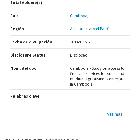
Total Volume(s)
1
País
Camboya,
Región
Asia oriental y el Pacífico,
Fecha de divulgación
2014/02/25
Disclosure Status
Disclosed
Nom. del doc.
Cambodia - Study on access to
financial services for small and
medium agribusiness enterprises
in Cambodia
Palabras clave
Vea más