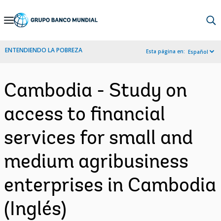
Skip
to
Main
ENTENDIENDO LA POBREZA
Esta página en:
Español
Navigation
Cambodia - Study on
access to financial
services for small and
medium agribusiness
enterprises in Cambodia
(Inglés)