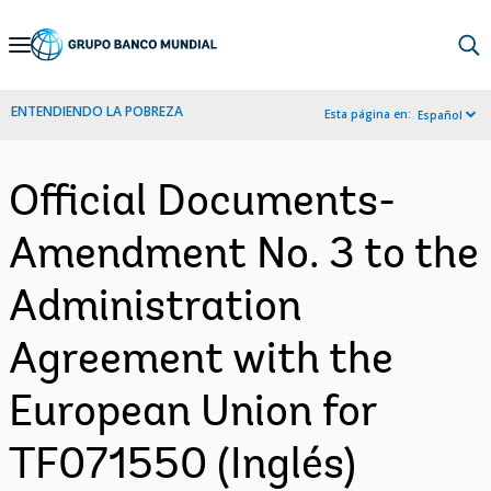
Skip
to
Main
ENTENDIENDO LA POBREZA
Esta página en:
Español
Navigation
Official Documents-
Amendment No. 3 to the
Administration
Agreement with the
European Union for
TF071550 (Inglés)