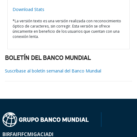
Download Stats
*La versión texto es una versión realizada con reconocimiento
óptico de caracteres, sin corregir. Esta versión se ofrece
únicamente en beneficio de los usuarios que cuentan con una
conexión lenta.
BOLETÍN DEL BANCO MUNDIAL
Suscríbase al boletín semanal del Banco Mundial
BIRF
AIF
IFC
MIGA
CIADI