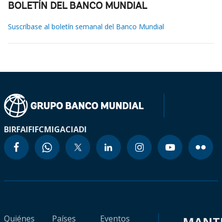
BOLETÍN DEL BANCO MUNDIAL
Suscríbase al boletín semanal del Banco Mundial
BIRF
AIF
IFC
MIGA
CIADI
Quiénes
Países
Eventos
MANT