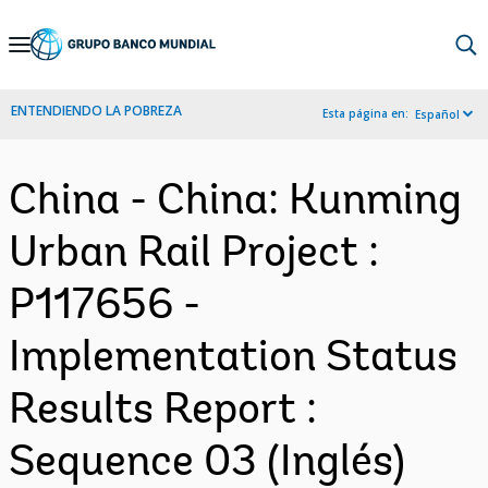
Skip
to
Main
ENTENDIENDO LA POBREZA
Esta página en:
Español
Navigation
China - China: Kunming
Urban Rail Project :
P117656 -
Implementation Status
Results Report :
Sequence 03 (Inglés)