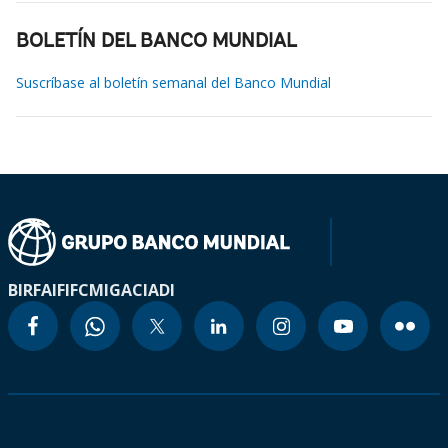
BOLETÍN DEL BANCO MUNDIAL
Suscríbase al boletín semanal del Banco Mundial
BIRF
AIF
IFC
MIGA
CIADI