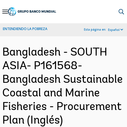
Skip
to
Main
ENTENDIENDO LA POBREZA
Esta página en:
Español
Navigation
Bangladesh - SOUTH
ASIA- P161568-
Bangladesh Sustainable
Coastal and Marine
Fisheries - Procurement
Plan (Inglés)