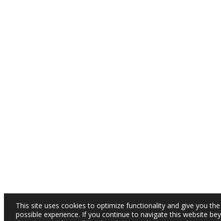
This site uses cookies to optimize functionality and give you the
possible experience. If you continue to navigate this website be