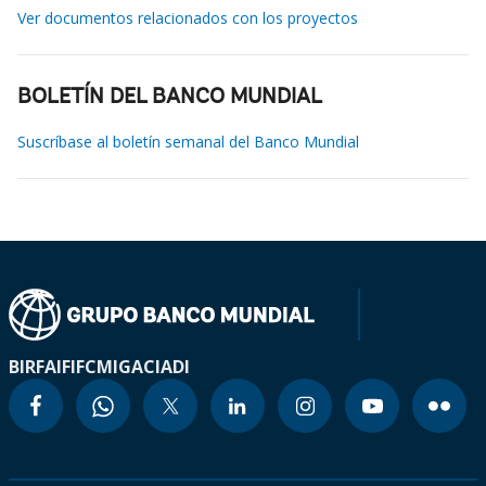
Ver documentos relacionados con los proyectos
BOLETÍN DEL BANCO MUNDIAL
Suscríbase al boletín semanal del Banco Mundial
BIRF
AIF
IFC
MIGA
CIADI