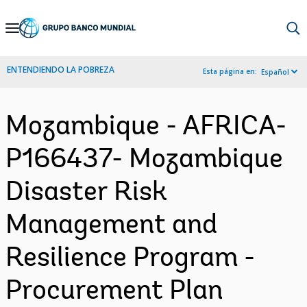
Skip
to
Main
ENTENDIENDO LA POBREZA
Esta página en:
Español
Navigation
Mozambique - AFRICA-
P166437- Mozambique
Disaster Risk
Management and
Resilience Program -
Procurement Plan