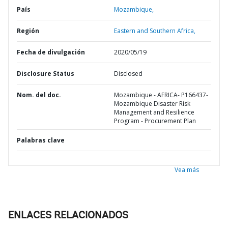
País
Mozambique,
Región
Eastern and Southern Africa,
Fecha de divulgación
2020/05/19
Disclosure Status
Disclosed
Nom. del doc.
Mozambique - AFRICA- P166437-
Mozambique Disaster Risk
Management and Resilience
Program - Procurement Plan
Palabras clave
Vea más
ENLACES RELACIONADOS