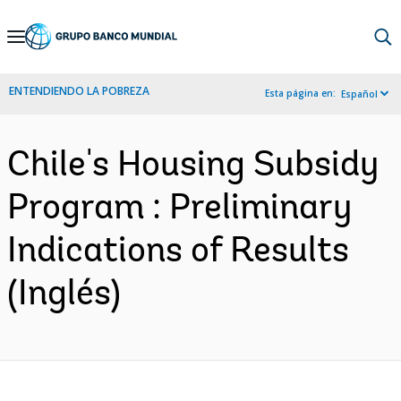
Skip
to
Main
ENTENDIENDO LA POBREZA
Esta página en:
Español
Navigation
Chile's Housing Subsidy
Program : Preliminary
Indications of Results
(Inglés)