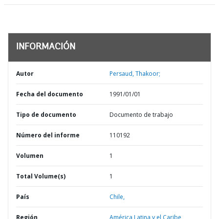
INFORMACIÓN
Autor
Persaud, Thakoor;
Fecha del documento
1991/01/01
Tipo de documento
Documento de trabajo
Número del informe
110192
Volumen
1
Total Volume(s)
1
País
Chile,
Región
América Latina y el Caribe,