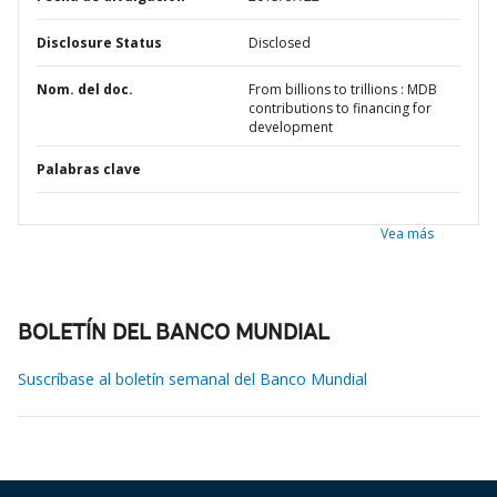
Disclosure Status
Disclosed
Nom. del doc.
From billions to trillions : MDB
contributions to financing for
development
Palabras clave
Vea más
BOLETÍN DEL BANCO MUNDIAL
Suscríbase al boletín semanal del Banco Mundial