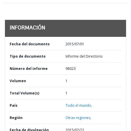
INFORMACIÓN
Fecha del documento
2015/07/01
Tipo de documento
Informe del Directorio
Número del informe
98023
Volumen
1
Total Volume(s)
1
País
Todo el mundo,
Región
Otras regiones,
Fecha de divulgación
2015/07/22