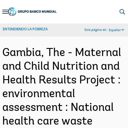
Skip
to
Main
ENTENDIENDO LA POBREZA
Esta página en:
Español
Navigation
Gambia, The - Maternal
and Child Nutrition and
Health Results Project :
environmental
assessment : National
health care waste