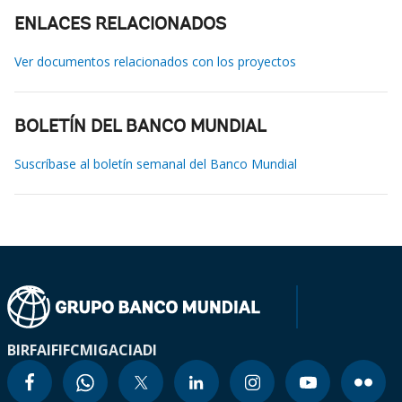
ENLACES RELACIONADOS
Ver documentos relacionados con los proyectos
BOLETÍN DEL BANCO MUNDIAL
Suscríbase al boletín semanal del Banco Mundial
BIRF
AIF
IFC
MIGA
CIADI