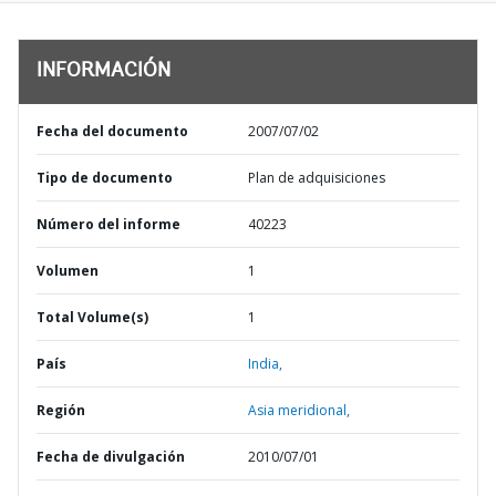
INFORMACIÓN
Fecha del documento
2007/07/02
Tipo de documento
Plan de adquisiciones
Número del informe
40223
Volumen
1
Total Volume(s)
1
País
India,
Región
Asia meridional,
Fecha de divulgación
2010/07/01