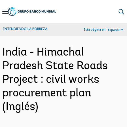
Skip
to
Main
ENTENDIENDO LA POBREZA
Esta página en:
Español
Navigation
India - Himachal
Pradesh State Roads
Project : civil works
procurement plan
(Inglés)