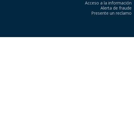
Acceso a la información
Alerta de fraude
Presente un reclamo