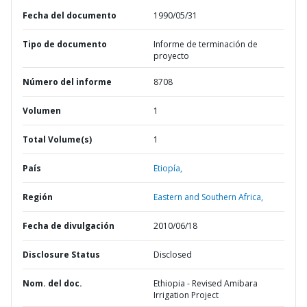
Fecha del documento
1990/05/31
Tipo de documento
Informe de terminación de
proyecto
Número del informe
8708
Volumen
1
Total Volume(s)
1
País
Etiopía,
Región
Eastern and Southern Africa,
Fecha de divulgación
2010/06/18
Disclosure Status
Disclosed
Nom. del doc.
Ethiopia - Revised Amibara
Irrigation Project