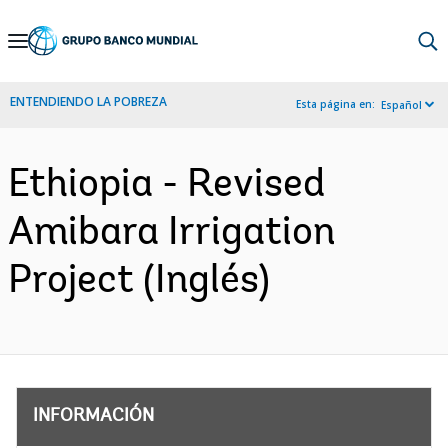
Skip
to
Main
ENTENDIENDO LA POBREZA
Esta página en:
Español
Navigation
Ethiopia - Revised
Amibara Irrigation
Project (Inglés)
INFORMACIÓN