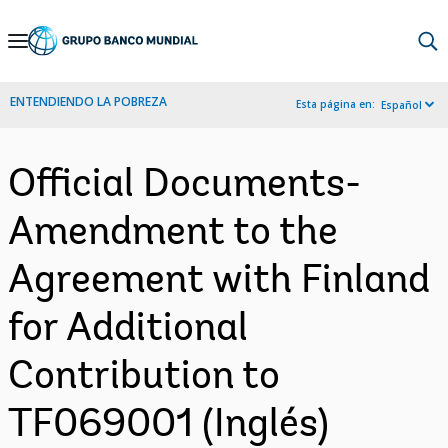
Skip
to
Main
ENTENDIENDO LA POBREZA
Esta página en:
Español
Navigation
Official Documents-
Amendment to the
Agreement with Finland
for Additional
Contribution to
TF069001 (Inglés)