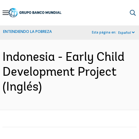
Skip
to
Main
ENTENDIENDO LA POBREZA
Esta página en:
Español
Navigation
Indonesia - Early Child
Development Project
(Inglés)