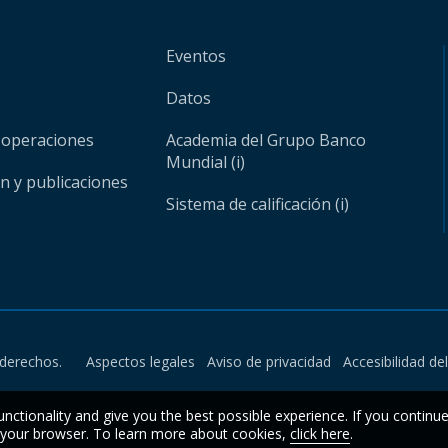
Eventos
Datos
 operaciones
Academia del Grupo Banco
Mundial (i)
ón y publicaciones
Sistema de calificación (i)
derechos.
Aspectos legales
Aviso de privacidad
Accesibilidad de
unctionality and give you the best possible experience. If you continu
n your browser. To learn more about cookies,
click here
.