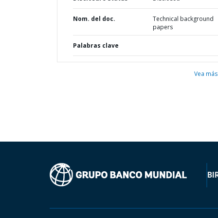
Nom. del doc.
Technical background
papers
Palabras clave
Vea más
BI