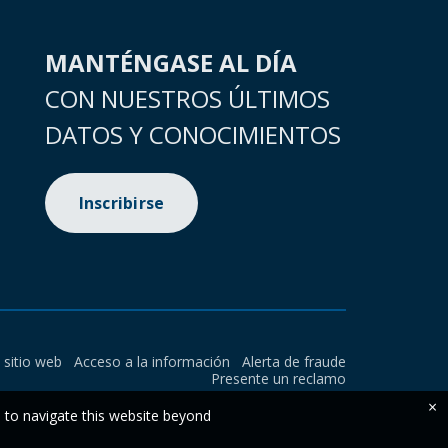
MANTÉNGASE AL DÍA
CON NUESTROS ÚLTIMOS
DATOS Y CONOCIMIENTOS
Inscribirse
l sitio web
Acceso a la información
Alerta de fraude
Presente un reclamo
×
e to navigate this website beyond