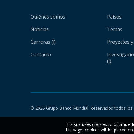
Quiénes somos
Países
Noticias
Temas
Carreras (i)
Proyectos y
Contacto
Investigaci
(i)
© 2025 Grupo Banco Mundial. Reservados todos los 
This site uses cookies to optimize f
this page, cookies will be placed o