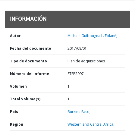
INFORMACIÓN
Autor
Michaël Guibougna L. Folané;
Fecha del documento
2017/08/01
Tipo de documento
Plan de adquisiciones
Número del informe
STEP2997
Volumen
1
Total Volume(s)
1
País
Burkina Faso,
Región
Western and Central Africa,